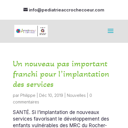
info@pediatrieaccrochecoeur.com
Un nouveau pas important
franchi pour lʼimplantation
des services
par
Philippe
|
Déc 10, 2019
|
Nouvelles
|
0
commentaires
SANTÉ. Si l’implantation de nouveaux
services favorisant le développement des
enfants vulnérables des MRC du Rocher-